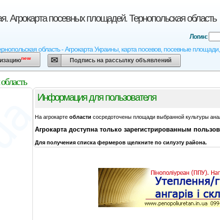
я. Агрокарта посевных площадей. Тернопольская область
Логин:
ернопольская область - Агрокарта Украины, карта посевов, посевные площади,
new
низацию
Подпись на рассылку объявлений
 область
Информация для пользователя
На агрокарте
области
сосредоточены площади выбранной культуры ана
Агрокарта
доступна только зарегистрированным пользо
Для получения списка фермеров щелкните по силуэту района.