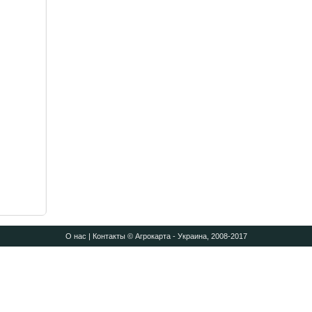
О нас
|
Контакты
© Агрокарта - Украина, 2008-2017