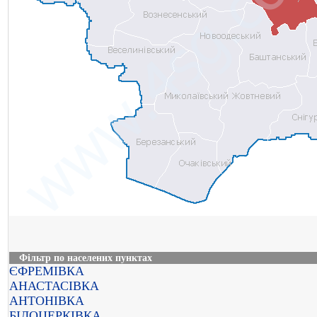
Фільтр по населених пунктах
ЄФРЕМІВКА
АНАСТАСІВКА
АНТОНІВКА
БІЛОЦЕРКІВКА